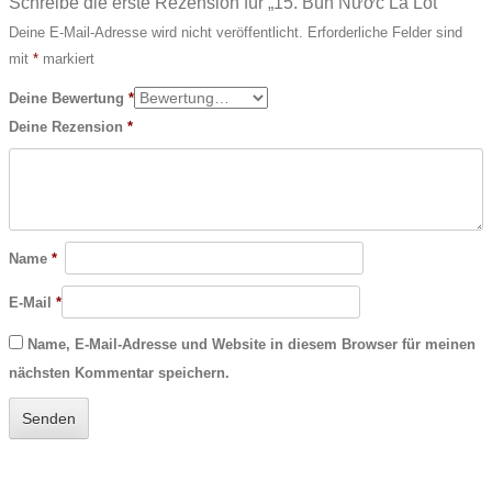
Schreibe die erste Rezension für „15. Bún Nước Lá Lốt“
Deine E-Mail-Adresse wird nicht veröffentlicht.
Erforderliche Felder sind
mit
*
markiert
Deine Bewertung
*
Deine Rezension
*
Name
*
E-Mail
*
Name, E-Mail-Adresse und Website in diesem Browser für meinen
nächsten Kommentar speichern.