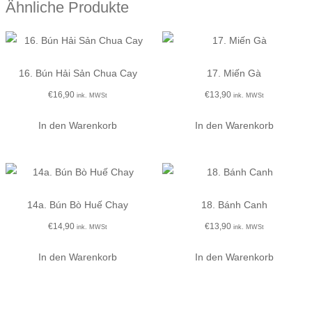
Ähnliche Produkte
16. Bún Hải Sản Chua Cay
17. Miến Gà
€
16,90
€
13,90
ink. MWSt
ink. MWSt
In den Warenkorb
In den Warenkorb
14a. Bún Bò Huế Chay
18. Bánh Canh
€
14,90
€
13,90
ink. MWSt
ink. MWSt
In den Warenkorb
In den Warenkorb