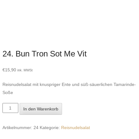
24. Bun Tron Sot Me Vit
€
15,90
ink. MWSt
Reisnudelsalat mit knuspriger Ente und süß-säuerlichen Tamarinde-
Soße
24.
In den Warenkorb
Bun
Tron
Artikelnummer:
24
Kategorie:
Reisnudelsalat
Sot
Me