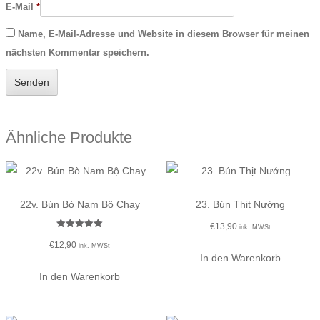
E-Mail
*
Name, E-Mail-Adresse und Website in diesem Browser für meinen
nächsten Kommentar speichern.
Ähnliche Produkte
22v. Bún Bò Nam Bộ Chay
23. Bún Thịt Nướng
€
13,90
ink. MWSt
Bewertet mit
€
12,90
5.00
ink. MWSt
von 5
In den Warenkorb
In den Warenkorb